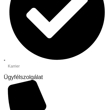
Karrier
Ügyfélszolgálat