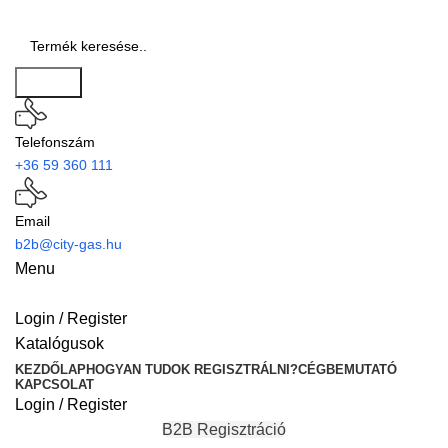
Search
Telefonszám
+36 59 360 111
Email
b2b@city-gas.hu
Menu
Login / Register
Katalógusok
KEZDŐLAP
HOGYAN TUDOK REGISZTRÁLNI?
CÉGBEMUTATÓ
KAPCSOLAT
Login / Register
B2B Regisztráció