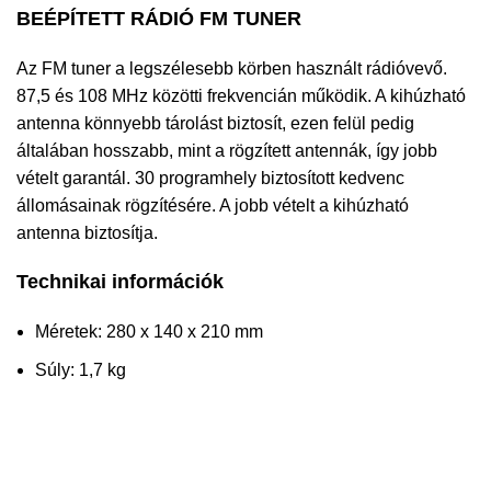
BEÉPÍTETT RÁDIÓ FM TUNER
Az FM tuner a legszélesebb körben használt rádióvevő.
87,5 és 108 MHz közötti frekvencián működik. A kihúzható
antenna könnyebb tárolást biztosít, ezen felül pedig
általában hosszabb, mint a rögzített antennák, így jobb
vételt garantál. 30 programhely biztosított kedvenc
állomásainak rögzítésére. A jobb vételt a kihúzható
antenna biztosítja.
Technikai információk
Méretek: 280 x 140 x 210 mm
Súly: 1,7 kg