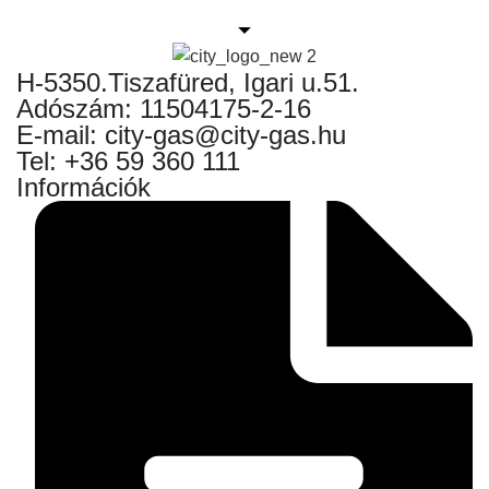
H-5350.Tiszafüred, Igari u.51.
Adószám: 11504175-2-16
E-mail: city-gas@city-gas.hu
Tel: +36 59 360 111
Információk