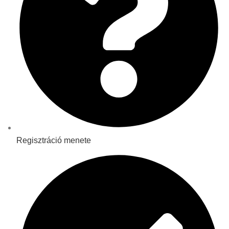
Regisztráció menete