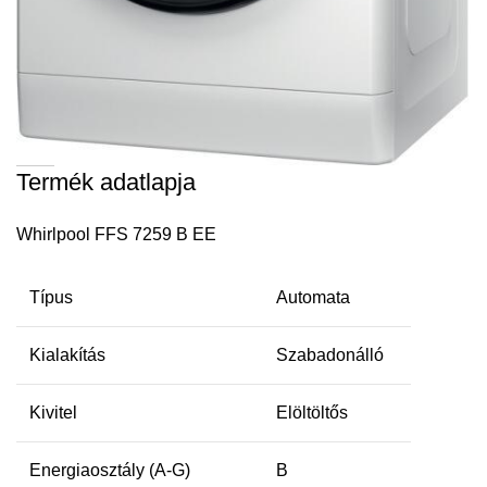
Termék adatlapja
Whirlpool FFS 7259 B EE
Típus
Automata
Kialakítás
Szabadonálló
Kivitel
Elöltöltős
Energiaosztály (A-G)
B