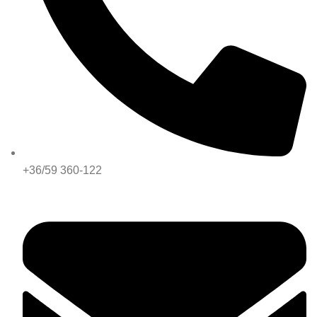
+36/59 360-122