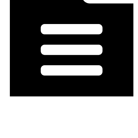
Panaszkezelés