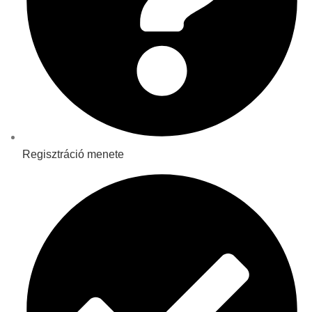
Regisztráció menete