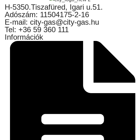
H-5350.Tiszafüred, Igari u.51.
Adószám: 11504175-2-16
E-mail: city-gas@city-gas.hu
Tel: +36 59 360 111
Információk