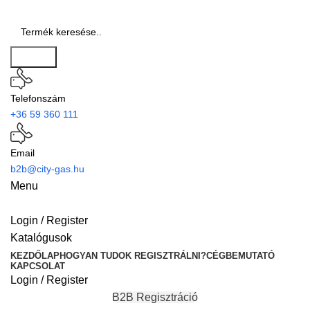
Search
Telefonszám
+36 59 360 111
Email
b2b@city-gas.hu
Menu
Login / Register
Katalógusok
KEZDŐLAP
HOGYAN TUDOK REGISZTRÁLNI?
CÉGBEMUTATÓ
KAPCSOLAT
Login / Register
B2B Regisztráció