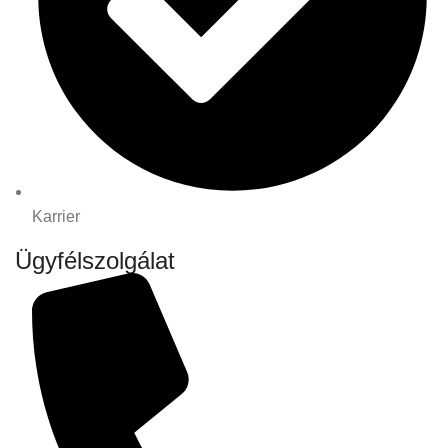
Karrier
Ügyfélszolgálat