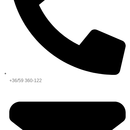
+36/59 360-122