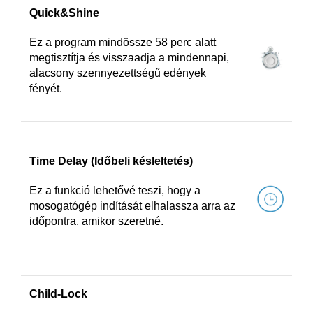
Quick&Shine
Ez a program mindössze 58 perc alatt
megtisztítja és visszaadja a mindennapi,
alacsony szennyezettségű edények
fényét.
Time Delay (Időbeli késleltetés)
Ez a funkció lehetővé teszi, hogy a
mosogatógép indítását elhalassza arra az
időpontra, amikor szeretné.
Child-Lock