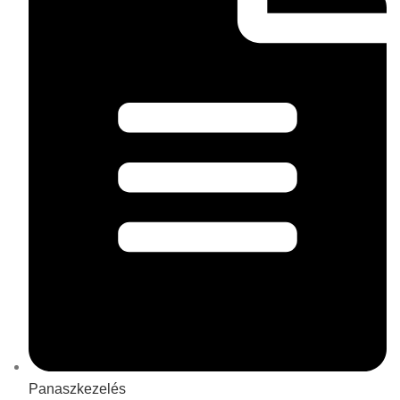
Panaszkezelés