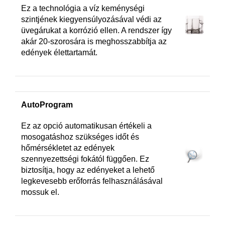
Ez a technológia a víz keménységi
szintjének kiegyensúlyozásával védi az
üvegárukat a korrózió ellen. A rendszer így
akár 20-szorosára is meghosszabbítja az
edények élettartamát.
AutoProgram
Ez az opció automatikusan értékeli a
mosogatáshoz szükséges időt és
hőmérsékletet az edények
szennyezettségi fokától függően. Ez
biztosítja, hogy az edényeket a lehető
legkevesebb erőforrás felhasználásával
mossuk el.