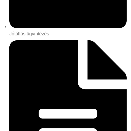
Jótállás ügyintézés