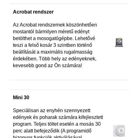
Acrobat rendszer
Az Acrobat rendszernek köszönhetően
mostantól bármilyen méretű edényt
betölthet a mosogatógépbe. Lehetővé
teszi a felső kosár 3 szintben történő
beállítását a maximális rugalmasság
érdekében. Több hely az edényeknek,
kevesebb gond az Ön számára!
Mini 30
Speciálisan az enyhén szennyezett
edények és poharak számára kifejlesztett
program. Teljes töltet esetén a mosás 30
perc alatt befejeződik (A programidő
bizonyos funkciók aktiválásával