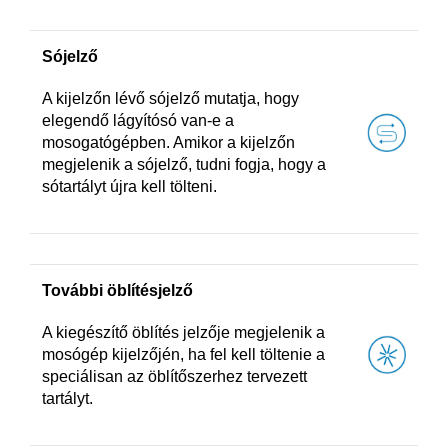
Sójelző
A kijelzőn lévő sójelző mutatja, hogy
elegendő lágyítósó van-e a
mosogatógépben. Amikor a kijelzőn
megjelenik a sójelző, tudni fogja, hogy a
sótartályt újra kell tölteni.
További öblítésjelző
A kiegészítő öblítés jelzője megjelenik a
mosógép kijelzőjén, ha fel kell töltenie a
speciálisan az öblítőszerhez tervezett
tartályt.