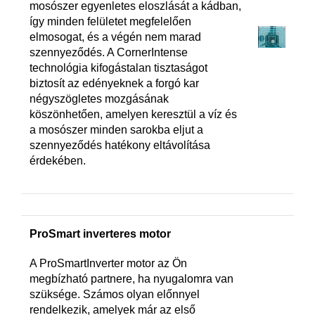
mosószer egyenletes eloszlását a kádban,
így minden felületet megfelelően
elmosogat, és a végén nem marad
szennyeződés. A CornerIntense
technológia kifogástalan tisztaságot
biztosít az edényeknek a forgó kar
négyszögletes mozgásának
köszönhetően, amelyen keresztül a víz és
a mosószer minden sarokba eljut a
szennyeződés hatékony eltávolítása
érdekében.
ProSmart inverteres motor
A ProSmartInverter motor az Ön
megbízható partnere, ha nyugalomra van
szüksége. Számos olyan előnnyel
rendelkezik, amelyek már az első