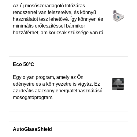
Az új mosószeradagoló tolózáras
rendszerrel van felszerelve, és könnyű
használatot tesz lehetővé. Így könnyen és
minimális erőfeszítéssel bármikor
hozzáférhet, amikor csak szüksége van rá.
Eco 50°C
Egy olyan program, amely az Ön
edényeire és a környezetre is vigyáz. Ez
az ideális alacsony energiafelhasználású
mosogatóprogram.
AutoGlassShield