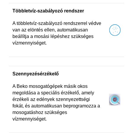
Többletvíz-szabályozó rendszer
A többletvíz-szabályozó rendszerrel védve
van az elöntés ellen, automatikusan
beállítja a mosási lépéshez szükséges
vízmennyiséget.
Szennyezésérzékelő
A Beko mosogatógépek másik okos
megoldása a speciális érzékelő, amely
érzékeli az edények szennyezettségi
fokát, és automatikusan beprogramozza a
mosogatáshoz szükséges
vízmennyiséget.