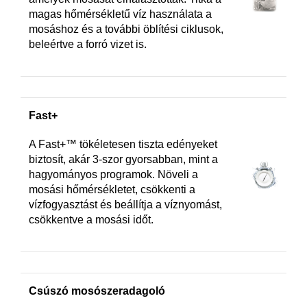
magas hőmérsékletű víz használata a
mosáshoz és a további öblítési ciklusok,
beleértve a forró vizet is.
Fast+
A Fast+™ tökéletesen tiszta edényeket
biztosít, akár 3-szor gyorsabban, mint a
hagyományos programok. Növeli a
mosási hőmérsékletet, csökkenti a
vízfogyasztást és beállítja a víznyomást,
csökkentve a mosási időt.
Csúszó mosószeradagoló