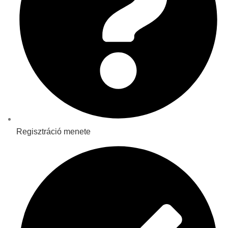
Regisztráció menete