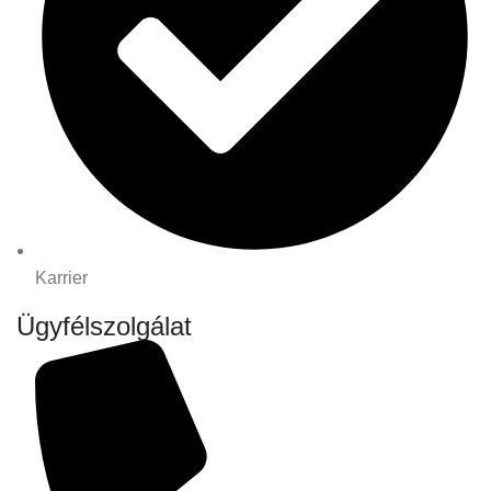
Karrier
Ügyfélszolgálat