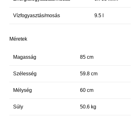
Vízfogyasztás/mosás
9.5 l
Méretek
Magasság
85 cm
Szélesség
59.8 cm
Mélység
60 cm
Súly
50.6 kg