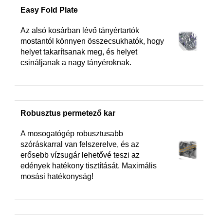
Easy Fold Plate
Az alsó kosárban lévő tányértartók
mostantól könnyen összecsukhatók, hogy
helyet takarítsanak meg, és helyet
csináljanak a nagy tányéroknak.
Robusztus permetező kar
A mosogatógép robusztusabb
szóráskarral van felszerelve, és az
erősebb vízsugár lehetővé teszi az
edények hatékony tisztítását. Maximális
mosási hatékonyság!