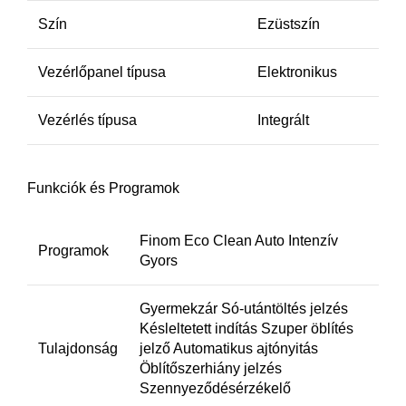
Szín
Ezüstszín
Vezérlőpanel típusa
Elektronikus
Vezérlés típusa
Integrált
Funkciók és Programok
Finom Eco Clean Auto Intenzív
Programok
Gyors
Gyermekzár Só-utántöltés jelzés
Késleltetett indítás Szuper öblítés
Tulajdonság
jelző Automatikus ajtónyitás
Öblítőszerhiány jelzés
Szennyeződésérzékelő