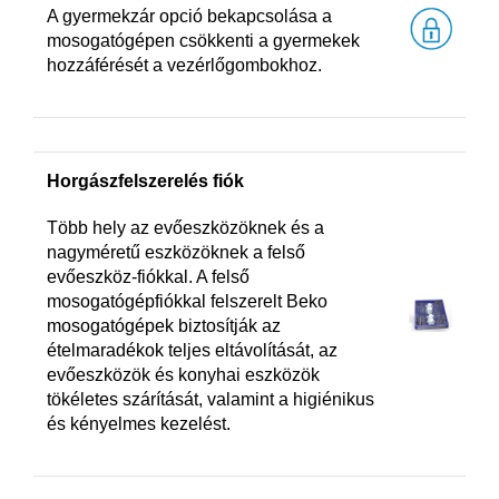
A gyermekzár opció bekapcsolása a
mosogatógépen csökkenti a gyermekek
hozzáférését a vezérlőgombokhoz.
Horgászfelszerelés fiók
Több hely az evőeszközöknek és a
nagyméretű eszközöknek a felső
evőeszköz-fiókkal. A felső
mosogatógépfiókkal felszerelt Beko
mosogatógépek biztosítják az
ételmaradékok teljes eltávolítását, az
evőeszközök és konyhai eszközök
tökéletes szárítását, valamint a higiénikus
és kényelmes kezelést.