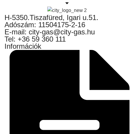
H-5350.Tiszafüred, Igari u.51.
Adószám: 11504175-2-16
E-mail: city-gas@city-gas.hu
Tel: +36 59 360 111
Információk