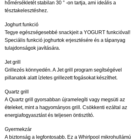
hőmérsékletét stabilan 30 ° -on tartja, ami ideális a
tésztakelesztéshez.
Joghurt funkció
Tegye egészségesebbé snackjeit a YOGURT funkcióval!
Speciális funkció joghurtok erjesztésére és a tápanyag
tulajdonságok javítására.
Jet grill
Grillezés könnyedén. A Jet grill program segítségével
pillanatok alatt ízletes grillezett fogásokat készíthet.
Quartz grill
A Quartz grill gyorsabban újramelegíti vagy megsüti az
ételeket, mint a hagyományos grill. Csökkenti ezáltal az
energiafogyasztást és teljesen öntisztító.
Gyermekzár
A biztonság a legfontosabb. Ez a Whirlpool mikrohullámú