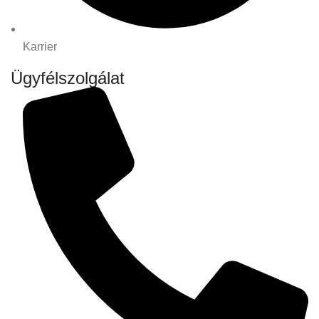
Karrier
Ügyfélszolgálat