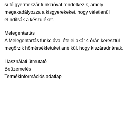
sütő gyermekzár funkcióval rendelkezik, amely
megakadályozza a kisgyerekeket, hogy véletlenül
elindítsák a készüléket.
Melegentartás
A Melegentartás funkcióval ételei akár 4 órán keresztül
megőrzik hőmérsékletüket anélkül, hogy kiszáradnának.
Használati útmutató
Beüzemelés
Termékinformációs adatlap