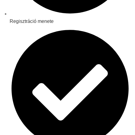
Regisztráció menete