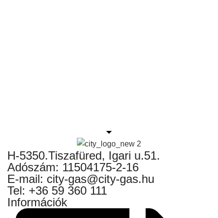
H-5350.Tiszafüred, Igari u.51.
Adószám: 11504175-2-16
E-mail: city-gas@city-gas.hu
Tel: +36 59 360 111
Információk