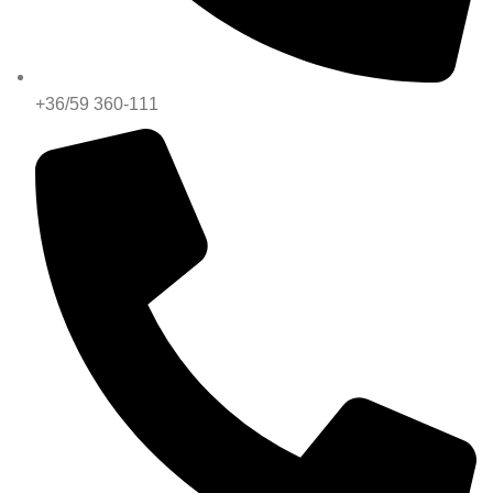
+36/59 360-111