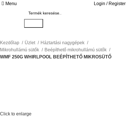
Menu
Login / Register
Search
Kezdőlap
Üzlet
Háztartási nagygépek
Mikrohullámú sütők
Beépíthető mikrohullámú sütők
WMF 250G WHIRLPOOL BEÉPÍTHETŐ MIKROSÜTŐ
Click to enlarge