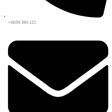
+36/59 360-122