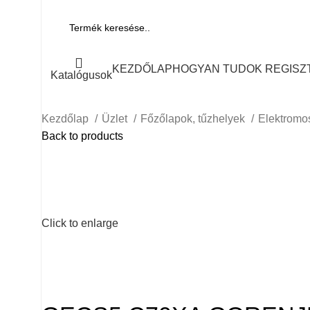
KEZDŐLAP
HOGYAN TUDOK REGISZ
Katalógusok
Kezdőlap
Üzlet
Főzőlapok, tűzhelyek
Elektromo
Back to products
Click to enlarge