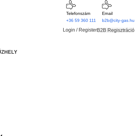
Telefonszám
Email
+36 59 360 111
b2b@city-gas.hu
Login / Register
B2B Regisztráció
ŰZHELY