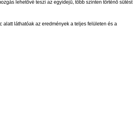
gmozgás lehetővé teszi az egyidejű, több szinten történő sütést
 alatt láthatóak az eredmények a teljes felületen és a