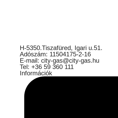
H-5350.Tiszafüred, Igari u.51.
Adószám: 11504175-2-16
E-mail: city-gas@city-gas.hu
Tel: +36 59 360 111
Információk