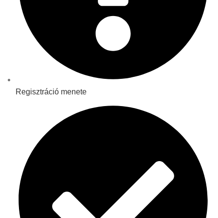
Regisztráció menete