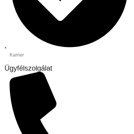
Karrier
Ügyfélszolgálat