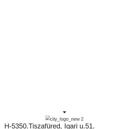
H-5350.Tiszafüred, Igari u.51.