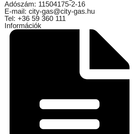
Adószám: 11504175-2-16
E-mail: city-gas@city-gas.hu
Tel: +36 59 360 111
Információk