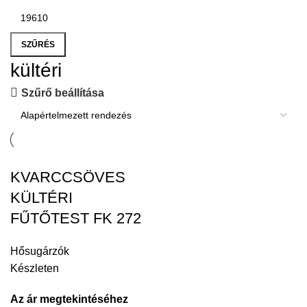
SZŰRÉS
kültéri
Szűrő beállítása
KVARCCSÖVES
KÜLTÉRI
FŰTŐTEST FK 272
Hősugárzók
Készleten
Az ár megtekintéséhez