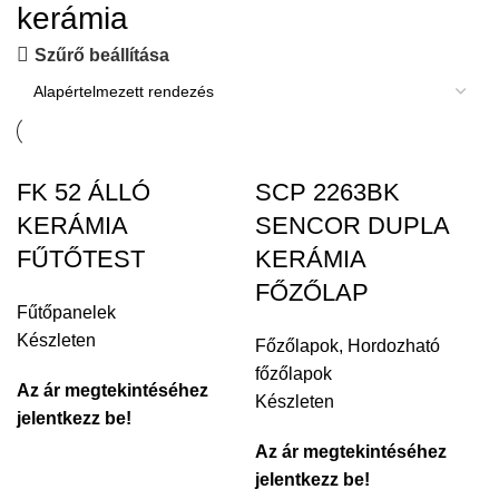
kerámia
Szűrő beállítása
FK 52 ÁLLÓ
SCP 2263BK
KERÁMIA
SENCOR DUPLA
FŰTŐTEST
KERÁMIA
FŐZŐLAP
Fűtőpanelek
Készleten
Főzőlapok
,
Hordozható
főzőlapok
Az ár megtekintéséhez
Készleten
jelentkezz be!
Az ár megtekintéséhez
jelentkezz be!