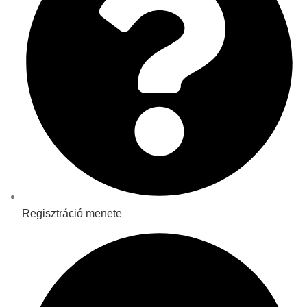
Regisztráció menete