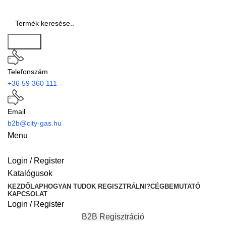
Search
Telefonszám
+36 59 360 111
Email
b2b@city-gas.hu
Menu
Login / Register
Katalógusok
KEZDŐLAP
HOGYAN TUDOK REGISZTRÁLNI?
CÉGBEMUTATÓ
KAPCSOLAT
Login / Register
B2B Regisztráció