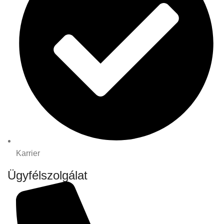
Karrier
Ügyfélszolgálat