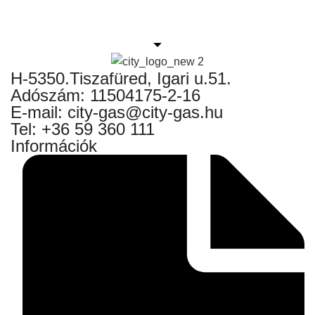
H-5350.Tiszafüred, Igari u.51.
Adószám: 11504175-2-16
E-mail: city-gas@city-gas.hu
Tel: +36 59 360 111
Információk