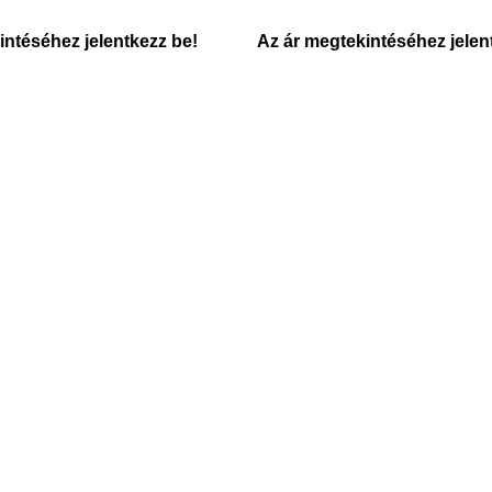
intéséhez jelentkezz be!
Az ár megtekintéséhez jelen