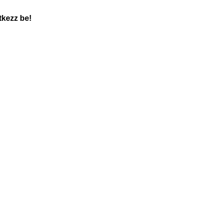
tkezz be!