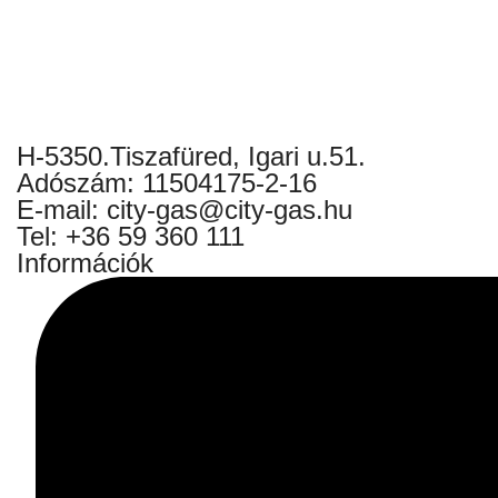
H-5350.Tiszafüred, Igari u.51.
Adószám: 11504175-2-16
E-mail: city-gas@city-gas.hu
Tel: +36 59 360 111
Információk