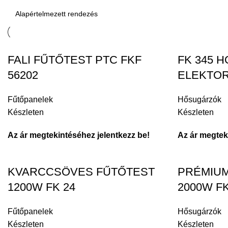
FALI FŰTŐTEST PTC FKF
FK 345 
56202
ELEKTO
Fűtőpanelek
Hősugárzók
Készleten
Készleten
Az ár megtekintéséhez jelentkezz be!
Az ár megtek
KVARCCSÖVES FŰTŐTEST
PRÉMIUM
1200W FK 24
2000W FK
Fűtőpanelek
Hősugárzók
Készleten
Készleten