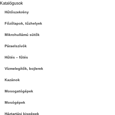
Katalógusok
Hűtőszekrény
Főzőlapok, tűzhelyek
Mikrohullámú sütők
Páraelszívók
Hűtés – fűtés
Vízmelegítők, bojlerek
Kazánok
Mosogatógépek
Mosógépek
Háztartási kisgépek