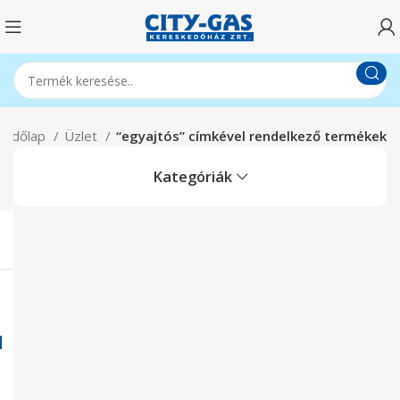
ezdőlap
Üzlet
“egyajtós” címkével rendelkező termékek
Kategóriák