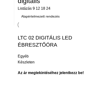
digitális
Listázás
9
12
18
24
LTC 02 DIGITÁLIS LED
ÉBRESZTŐÓRA
Egyéb
Készleten
Az ár megtekintéséhez jelentkezz be!