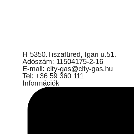
H-5350.Tiszafüred, Igari u.51.
Adószám: 11504175-2-16
E-mail: city-gas@city-gas.hu
Tel: +36 59 360 111
Információk