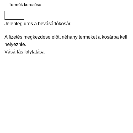
Search
Jelenleg üres a bevásárlókosár.
A fizetés megkezdése előtt néhány terméket a kosárba kell
helyeznie.
Vásárlás folytatása