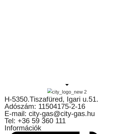
H-5350.Tiszafüred, Igari u.51.
Adószám: 11504175-2-16
E-mail: city-gas@city-gas.hu
Tel: +36 59 360 111
Információk