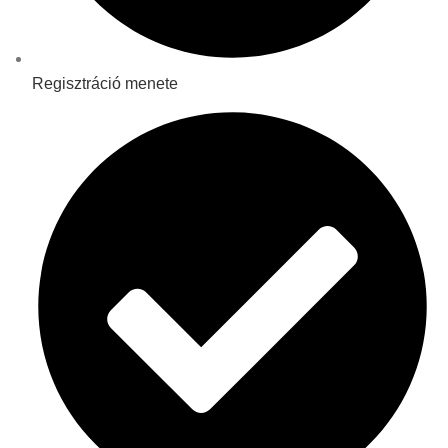
Regisztráció menete