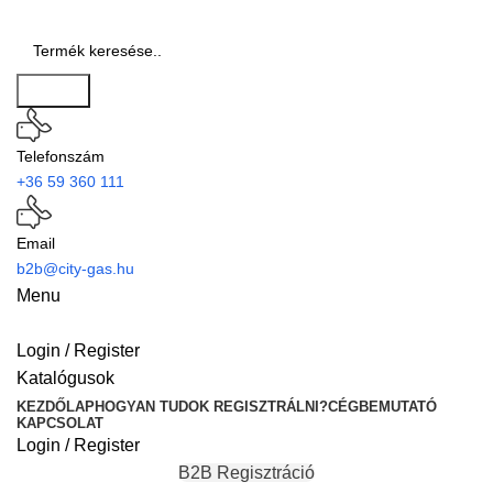
Search
Telefonszám
+36 59 360 111
Email
b2b@city-gas.hu
Menu
Login / Register
Katalógusok
KEZDŐLAP
HOGYAN TUDOK REGISZTRÁLNI?
CÉGBEMUTATÓ
KAPCSOLAT
Login / Register
B2B Regisztráció