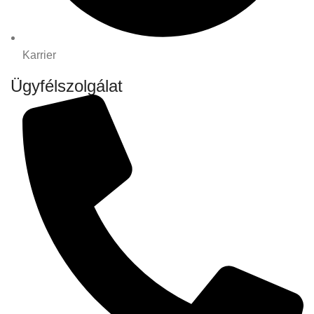
Karrier
Ügyfélszolgálat